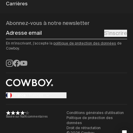
Carrières
Abonnez-vous à notre newsletter
Adresse email
S'inscrire
En m'inscrivant, j'accepte la
politique de protection des données
de
Cowboy.
Instagram
Facebook
YouTube
France
/
Français
Conditions générales d'utilisation
Basée sur NaN commentaires
Politique de protection des
données
Droit de rétractation