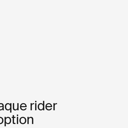
aque rider
option