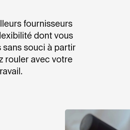
leurs fournisseurs
lexibilité dont vous
 sans souci à partir
 rouler avec votre
avail.