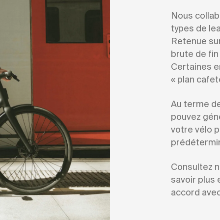
Nous collab
types de le
Retenue sur 
brute de fin
Certaines e
« plan cafe
Au terme de
pouvez gén
votre vélo 
prédétermin
Consultez n
savoir plus 
accord avec