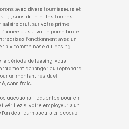
orons avec divers fournisseurs et
asing, sous différentes formes.
salaire brut, sur votre prime
 d'année ou sur votre prime brute.
ntreprises fonctionnent avec un
teria » comme base du leasing.
 la période de leasing, vous
éralement échanger ou reprendre
pour un montant résiduel
é, sans frais.
os questions fréquentes pour en
et vérifiez si votre employeur a un
 l'un des fournisseurs ci-dessus.