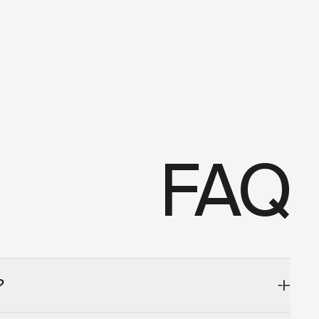
FAQ
?