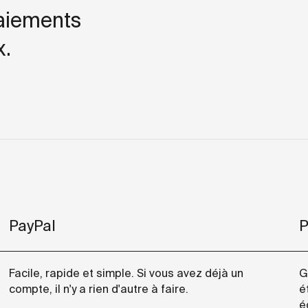
paiements
x.
PayPal
P
Facile, rapide et simple. Si vous avez déjà un
G
compte, il n'y a rien d'autre à faire.
é
é