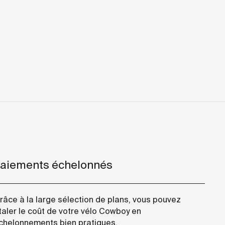
aiements échelonnés
râce à la large sélection de plans, vous pouvez
taler le coût de votre vélo Cowboy en
chelonnements bien pratiques.