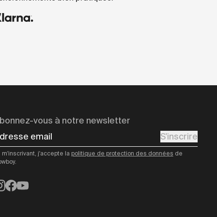
bonnez-vous à notre newsletter
dresse email
S'inscrire
 m'inscrivant, j'accepte la
politique de protection des données
de
owboy.
nstagram
Facebook
YouTube