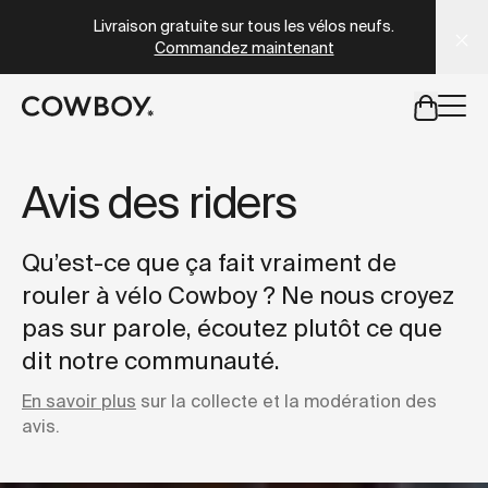
Livraison gratuite sur tous les vélos neufs.
Commandez maintenant
mais
il y a des test rides par-là
Avis des riders
mais
il y a des test rides par-
Qu’est-ce que ça fait vraiment de
rouler à vélo Cowboy ? Ne nous croyez
pas sur parole, écoutez plutôt ce que
dit notre communauté.
En savoir plus
sur la collecte et la modération des
avis.