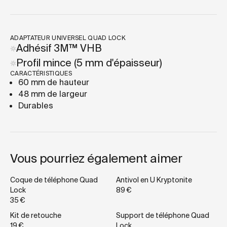
ADAPTATEUR UNIVERSEL QUAD LOCK
Adhésif 3M™ VHB
Profil mince (5 mm d'épaisseur)
CARACTÉRISTIQUES
60 mm de hauteur
48 mm de largeur
Durables
Vous pourriez également aimer
Coque de téléphone Quad
Antivol en U Kryptonite
Lock
89 €
35 €
Kit de retouche
Support de téléphone Quad
19 €
Lock