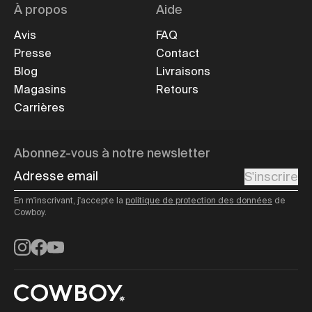
À propos
Aide
Avis
FAQ
Presse
Contact
Blog
Livraisons
Magasins
Retours
Carrières
Abonnez-vous à notre newsletter
Adresse email
S'inscrire
En m'inscrivant, j'accepte la
politique de protection des données
de
Cowboy.
Instagram
Facebook
YouTube