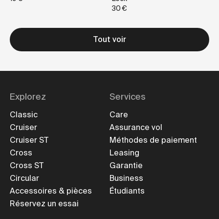
30 €
Tout voir
Explorez
Services
Classic
Care
Cruiser
Assurance vol
Cruiser ST
Méthodes de paiement
Cross
Leasing
Cross ST
Garantie
Circular
Business
Accessoires & pièces
Étudiants
Réservez un essai