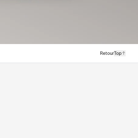
Retour
Top