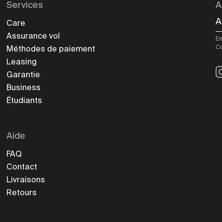
Services
A
A
Care
Assurance vol
En
C
Méthodes de paiement
Leasing
I
Garantie
Business
Étudiants
Aide
FAQ
Contact
Livraisons
Retours