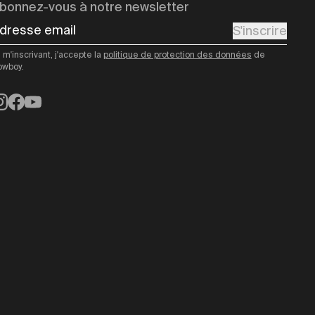
bonnez-vous à notre newsletter
dresse email
S'inscrire
 m'inscrivant, j'accepte la
politique de protection des données
de
owboy.
nstagram
Facebook
YouTube