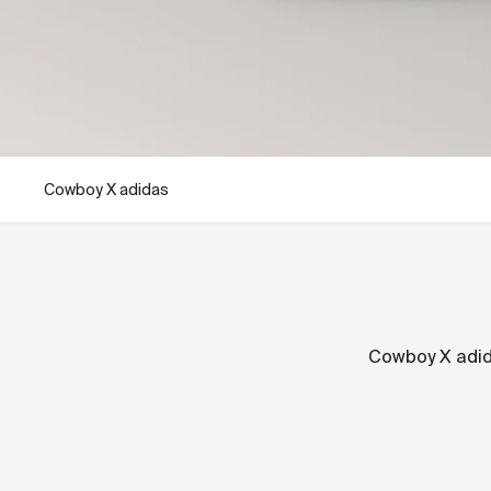
Cowboy X adidas
Cowboy X adi