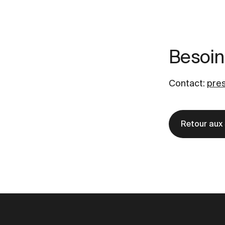
Besoin
Contact
:
pre
Retour aux 