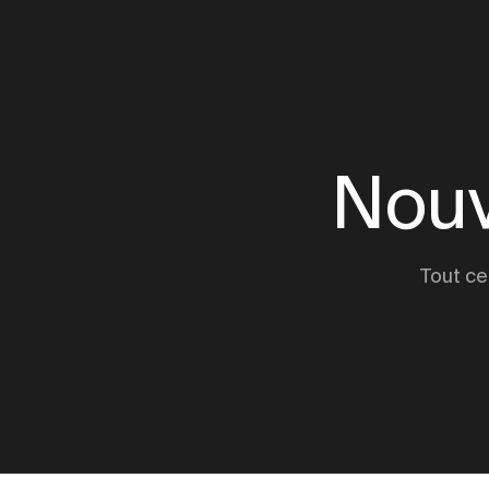
Nouv
Tout ce