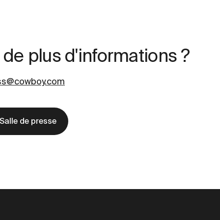
 de plus d'informations ?
ss@cowboy.com
Salle de presse